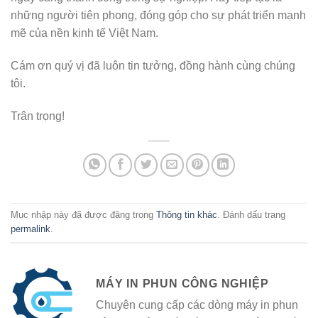
những người tiên phong, đóng góp cho sự phát triển mạnh
mẽ của nền kinh tế Việt Nam.
Cám ơn quý vị đã luôn tin tưởng, đồng hành cùng chúng
tôi.
Trân trọng!
Mục nhập này đã được đăng trong
Thông tin khác
. Đánh dấu trang
permalink
.
MÁY IN PHUN CÔNG NGHIỆP
Chuyên cung cấp các dòng máy in phun