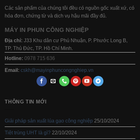
Các sản phẩm của chúng tôi đều có nguồn gốc xuất xứ, có
hóa đơn, chứng từ và dịch vụ hậu mãi đầy đủ.
MÁY IN PHUN CÔNG NGHIỆP
Địa chỉ:
J33 Khu dân cư Phú Nhuận, P. Phước Long B,
TP. Thủ Đức, TP. Hồ Chí Minh.
Hotline:
0978 715 636
Email:
cskh@mayinphuncongnghiep.vn
THÔNG TIN MỚI
Giải pháp sản xuất lúa gạo công nghiệp
25/10/2024
Tiệt trùng UHT là gì?
22/10/2024