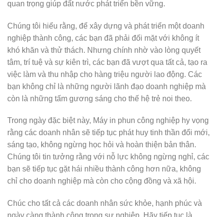
quan trọng giúp đất nước phát triển bền vững.
Chúng tôi hiểu rằng, để xây dựng và phát triển một doanh
nghiệp thành công, các bạn đã phải đối mặt với không ít
khó khăn và thử thách. Nhưng chính nhờ vào lòng quyết
tâm, trí tuệ và sự kiên trì, các bạn đã vượt qua tất cả, tạo ra
việc làm và thu nhập cho hàng triệu người lao động. Các
bạn không chỉ là những người lãnh đạo doanh nghiệp mà
còn là những tấm gương sáng cho thế hệ trẻ noi theo.
Trong ngày đặc biệt này, Máy in phun công nghiệp hy vọng
rằng các doanh nhân sẽ tiếp tục phát huy tinh thần đổi mới,
sáng tạo, không ngừng học hỏi và hoàn thiện bản thân.
Chúng tôi tin tưởng rằng với nỗ lực không ngừng nghỉ, các
bạn sẽ tiếp tục gặt hái nhiều thành công hơn nữa, không
chỉ cho doanh nghiệp mà còn cho cộng đồng và xã hội.
Chúc cho tất cả các doanh nhân sức khỏe, hạnh phúc và
ngày càng thành công trong sự nghiệp. Hãy tiếp tục là