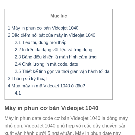
Mục lục
1
Máy in phun cơ bản Videojet 1040
2
Đặc điểm nổi bật của máy in Videojet 1040
2.1
Tiêu thụ dung môi thấp
2.2
In trên đa dạng vật liệu và ứng dụng
2.3
Bảng điểu khiển là màn hình cảm ứng
2.4
Chất lượng in mã code, date
2.5
Thiết kế tinh gọn và thời gian vận hành tối đa
3
Thông số kỹ thuật
4
Mua máy in mã Videojet 1040 ở đâu?
4.1
Máy in phun cơ bản Videojet 1040
Máy in phun date code cơ bản Videojet 1040 là dòng máy
nhỏ gọn. VideoJet 1040 phù hợp với các dây chuyền sản
xuất vận hành dưới 5 ngày/tuần. Máy in phun date này