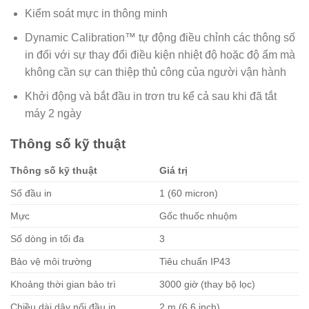
Kiểm soát mực in thông minh
Dynamic Calibration™ tự động điều chỉnh các thông số
in đối với sự thay đổi điều kiện nhiệt độ hoặc độ ẩm mà
không cần sự can thiệp thủ công của người vận hành
Khởi động và bắt đầu in trơn tru kể cả sau khi đã tắt
máy 2 ngày
Thông số kỹ thuật
Thông số kỹ thuật
Giá trị
Số đầu in
1 (60 micron)
Mực
Gốc thuốc nhuộm
Số dòng in tối đa
3
Bảo vệ môi trường
Tiêu chuẩn IP43
Khoảng thời gian bảo trì
3000 giờ (thay bộ lọc)
Chiều dài dây nối đầu in
2 m (6,6 inch)