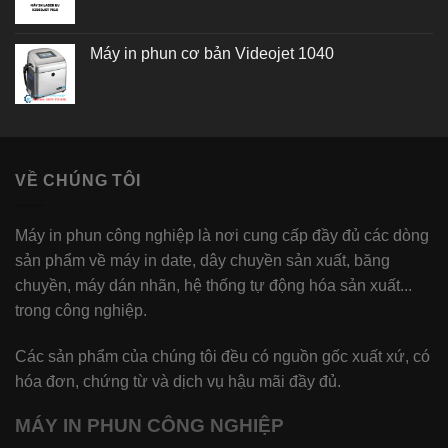
1 ₫.
Máy in phun cơ bản Videojet 1040
VỀ CHÚNG TÔI
Máy in phun công nghiệp là nơi cung cấp đầy đủ các dòng
sản phẩm về máy in date, dây chuyền sản xuất, băng
chuyền, máy dán nhãn, hệ thống tự động hóa sản xuất...
trong công nghiệp.
Các sản phẩm của chúng tôi đều có nguồn gốc xuất xứ, có
hóa đơn, chứng từ và dịch vụ hậu mãi đầy đủ.
MÁY IN PHUN CÔNG NGHIỆP