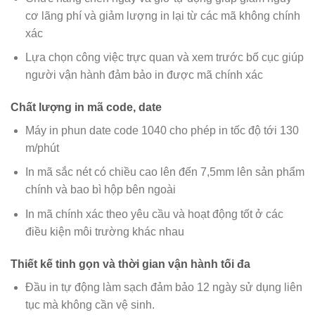
cơ lãng phí và giảm lượng in lại từ các mã không chính
xác
Lựa chọn công việc trực quan và xem trước bố cục giúp
người vận hành đảm bảo in được mã chính xác
Chất lượng in mã code, date
Máy in phun date code 1040 cho phép in tốc độ tới 130
m/phút
In mã sắc nét có chiều cao lên đến 7,5mm lên sản phẩm
chính và bao bì hộp bên ngoài
In mã chính xác theo yêu cầu và hoạt động tốt ở các
điều kiện môi trường khác nhau
Thiết kế tinh gọn và thời gian vận hành tối đa
Đầu in tự động làm sạch đảm bảo 12 ngày sử dụng liên
tục mà không cần vệ sinh.