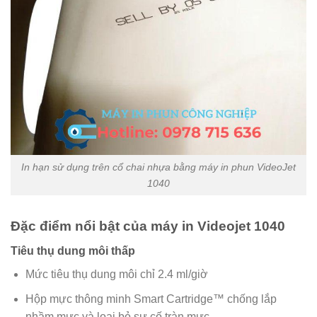
In hạn sử dụng trên cổ chai nhựa bằng máy in phun VideoJet
1040
Đặc điểm nổi bật của máy in Videojet 1040
Tiêu thụ dung môi thấp
Mức tiêu thụ dung môi chỉ 2.4 ml/giờ
Hộp mực thông minh Smart Cartridge™ chống lắp
nhầm mực và loại bỏ sự cố tràn mực