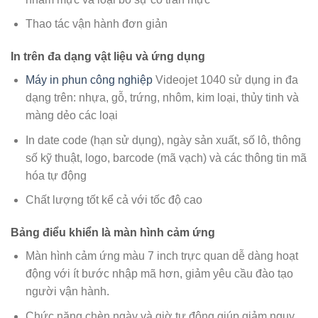
Thao tác vận hành đơn giản
In trên đa dạng vật liệu và ứng dụng
Máy in phun công nghiệp
Videojet 1040 sử dụng in đa
dạng trên: nhựa, gỗ, trứng, nhôm, kim loại, thủy tinh và
màng dẻo các loại
In date code (hạn sử dụng), ngày sản xuất, số lô, thông
số kỹ thuật, logo, barcode (mã vạch) và các thông tin mã
hóa tự động
Chất lượng tốt kể cả với tốc độ cao
Bảng điểu khiển là màn hình cảm ứng
Màn hình cảm ứng màu 7 inch trực quan dễ dàng hoạt
động với ít bước nhập mã hơn, giảm yêu cầu đào tạo
người vận hành.
Chức năng chèn ngày và giờ tự động giúp giảm nguy