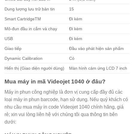
Dung lượng lưu trữ bản tin
15
Smart CartridgeTM
Đi kèm
Mô-đun đầu in cắm và chạy
Đi kèm
USB
Đi kèm
Giao tiếp
Đầu vào phát hiện sản phẩm
Dynamic Calibration
Có
Hiển thị (Giao diện người dùng)
Màn hình cảm ứng LCD 7 inch
Mua máy in mã Videojet 1040 ở đâu?
Máy in phun công nghiệp là đơn vị cung cấp đầy đủ các
loại máy in phun barcode, hạn sử dụng. Nếu quý khách có
nhu cầu mua máy in code Videojet 1040 chính hãng, giá
rẻ; xin vui lòng liên hệ với chúng tôi qua thông tin bên
dưới: