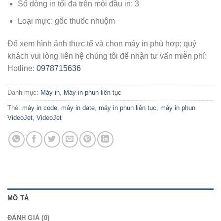
Số dòng in tối đa trên mỗi đầu in: 3
Loại mực: gốc thuốc nhuộm
Để xem hình ảnh thực tế và chọn máy in phù hơp; quý
khách vui lòng liên hệ chúng tôi để nhận tư vấn miễn phí:
Hotline:
0978715636
Danh mục:
Máy in
,
Máy in phun liên tục
Thẻ:
máy in code
,
máy in date
,
máy in phun liên tục
,
máy in phun
VideoJet
,
VideoJet
MÔ TẢ
ĐÁNH GIÁ (0)