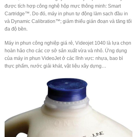
được tích hợp công nghệ hộp mực thông minh: Smart
Cartridge™. Do đó, máy in phun tự động làm sạch đầu in
và Dynamic Calibration™; giảm thiểu gián đoạn và tăng tối
đa độ bền.
Máy in phun công nghiệp giá rẻ, Videojet 1040 là lựa chọn
hoàn hảo cho các cơ sở sản xuất vừa và nhỏ. Ứng dụng
của máy in phun VideoJet ở các lĩnh vực: nhựa, bao bì
thực phẩm, nước giải khát, vật liệu xây dựng…