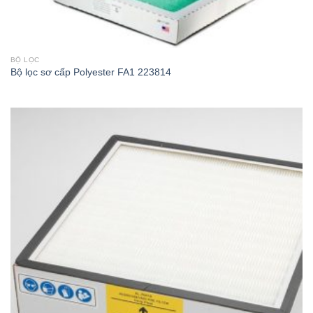
BỘ LỌC
Bộ lọc sơ cấp Polyester FA1 223814