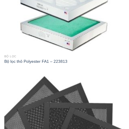
BỘ LỌC
Bộ lọc thô Polyester FA1 – 223813