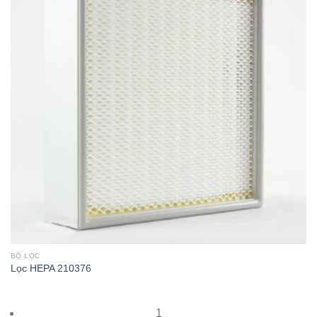
BỘ LỌC
Lọc HEPA 210376
1