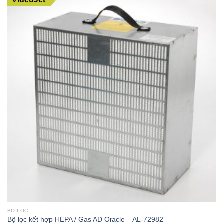
BỘ LỌC
Bộ lọc kết hợp HEPA / Gas AD Oracle – AL-72982