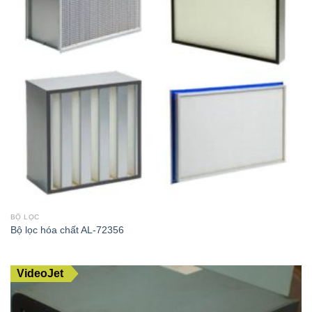
BỘ LỌC
Bộ lọc hóa chất AL-72356
VideoJet