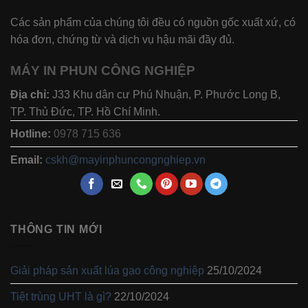
Các sản phẩm của chúng tôi đều có nguồn gốc xuất xứ, có
hóa đơn, chứng từ và dịch vụ hậu mãi đầy đủ.
MÁY IN PHUN CÔNG NGHIỆP
Địa chỉ:
J33 Khu dân cư Phú Nhuận, P. Phước Long B,
TP. Thủ Đức, TP. Hồ Chí Minh.
Hotline:
0978 715 636
Email:
cskh@mayinphuncongnghiep.vn
THÔNG TIN MỚI
Giải pháp sản xuất lúa gạo công nghiệp
25/10/2024
Tiệt trùng UHT là gì?
22/10/2024