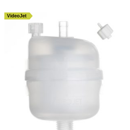
VideoJet