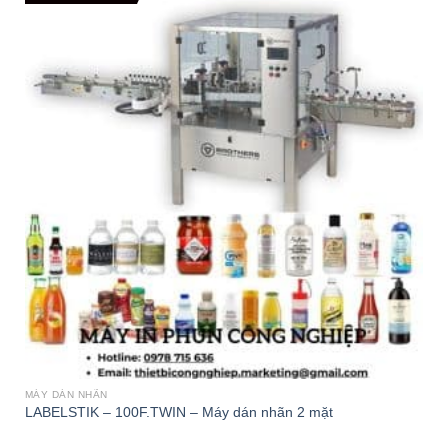
MÁY DÁN NHÃN
LABELSTIK – 100F.TWIN – Máy dán nhãn 2 mặt