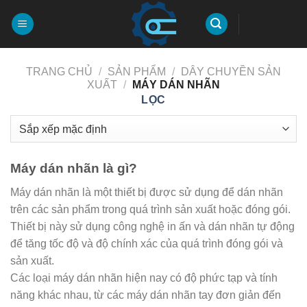
Chuyển
đến
nội
dung
TRANG CHỦ
/
SẢN PHẨM
/
DÂY CHUYỀN SẢN
XUẤT
/
MÁY DÁN NHÃN
LỌC
Máy dán nhãn là gì?
Máy dán nhãn là một thiết bị được sử dụng để dán nhãn
trên các sản phẩm trong quá trình sản xuất hoặc đóng gói.
Thiết bị này sử dụng công nghệ in ấn và dán nhãn tự động
để tăng tốc độ và độ chính xác của quá trình đóng gói và
sản xuất.
Các loại máy dán nhãn hiện nay có độ phức tạp và tính
năng khác nhau, từ các máy dán nhãn tay đơn giản đến