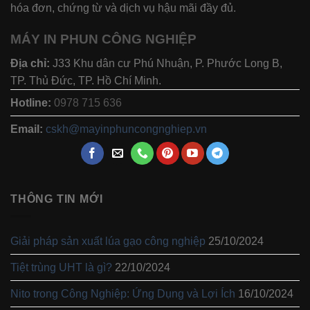
hóa đơn, chứng từ và dịch vụ hậu mãi đầy đủ.
MÁY IN PHUN CÔNG NGHIỆP
Địa chỉ:
J33 Khu dân cư Phú Nhuận, P. Phước Long B,
TP. Thủ Đức, TP. Hồ Chí Minh.
Hotline:
0978 715 636
Email:
cskh@mayinphuncongnghiep.vn
THÔNG TIN MỚI
Giải pháp sản xuất lúa gạo công nghiệp
25/10/2024
Tiệt trùng UHT là gì?
22/10/2024
Nito trong Công Nghiệp: Ứng Dụng và Lợi Ích
16/10/2024