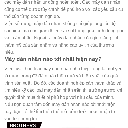
các máy dán nhãn tự động hoàn toàn. Các máy dán nhãn
cũng có thể được tùy chỉnh để phù hợp với các yêu cầu cụ
thể của từng doanh nghiệp.
Việc sử dụng máy dán nhãn không chỉ giúp tăng tốc độ
sản xuất mà còn giảm thiểu sai sót trong quá trình đóng gói
và in ấn nhãn. Ngoài ra, máy dán nhãn còn giúp tăng tính
thẩm mỹ của sản phẩm và nâng cao uy tín của thương
hiệu.
Máy dán nhãn nào tốt nhất hiện nay?
Việc lựa chọn loại máy dán nhãn phù hợp cũng là một yếu
tố quan trọng để đảm bảo hiệu quả và hiệu suất của quá
trình sản xuất. Do đó, các doanh nghiệp cần tham khảo và
tìm hiểu kỹ các loại máy dán nhãn trên thị trường trước khi
quyết định mua thiết bị phù hợp với nhu cầu của mình.
Nếu bạn quan tâm đến máy dán nhãn nào tốt nhất hiện
nay, bạn có thể tìm hiểu thêm ở bên dưới hoặc nhận tư
vấn từ chúng tôi.
BROTHERS