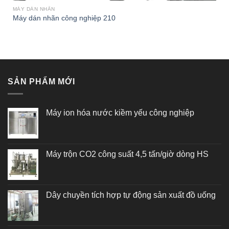
MÁY DÁN NHÃN
Máy dán nhãn công nghiệp 210
SẢN PHẨM MỚI
Máy ion hóa nước kiềm yếu công nghiệp
Máy trộn CO2 công suất 4,5 tấn/giờ dòng HS
Dây chuyền tích hợp tự động sản xuất đồ uống