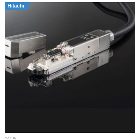
Hitachi
MÁY IN