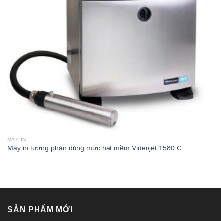
MÁY IN
Máy in tương phản dùng mực hạt mềm Videojet 1580 C
SẢN PHẨM MỚI