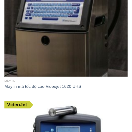
MÁY IN
Máy in mã tốc độ cao Videojet 1620 UHS
VideoJet