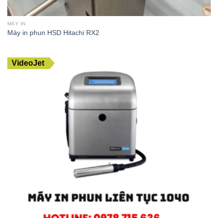
MÁY IN
Máy in phun HSD Hitachi RX2
VideoJet