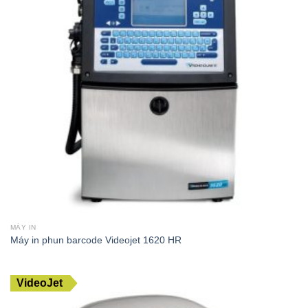
MÁY IN
Máy in phun barcode Videojet 1620 HR
VideoJet