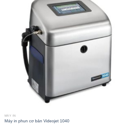
MÁY IN
Máy in phun cơ bản Videojet 1040