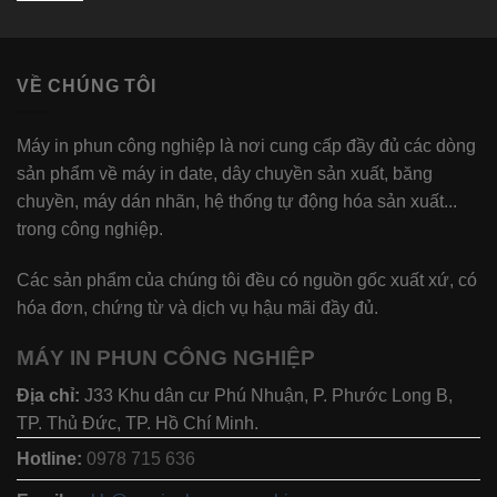
VỀ CHÚNG TÔI
Máy in phun công nghiệp là nơi cung cấp đầy đủ các dòng
sản phẩm về máy in date, dây chuyền sản xuất, băng
chuyền, máy dán nhãn, hệ thống tự động hóa sản xuất...
trong công nghiệp.
Các sản phẩm của chúng tôi đều có nguồn gốc xuất xứ, có
hóa đơn, chứng từ và dịch vụ hậu mãi đầy đủ.
MÁY IN PHUN CÔNG NGHIỆP
Địa chỉ:
J33 Khu dân cư Phú Nhuận, P. Phước Long B,
TP. Thủ Đức, TP. Hồ Chí Minh.
Hotline:
0978 715 636