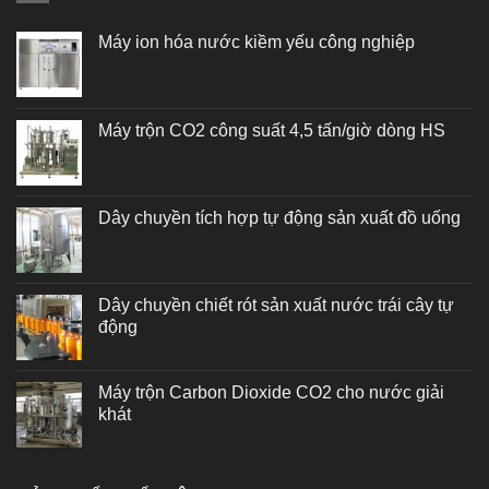
Máy ion hóa nước kiềm yếu công nghiệp
Máy trộn CO2 công suất 4,5 tấn/giờ dòng HS
Dây chuyền tích hợp tự động sản xuất đồ uống
Dây chuyền chiết rót sản xuất nước trái cây tự
động
Máy trộn Carbon Dioxide CO2 cho nước giải
khát