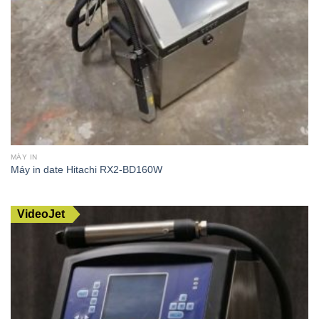
MÁY IN
Máy in date Hitachi RX2-BD160W
VideoJet