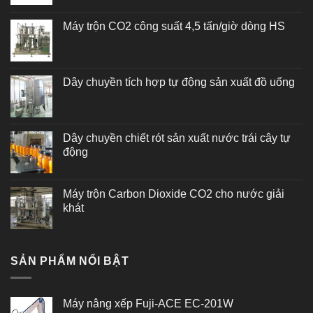
Máy trộn CO2 công suất 4,5 tấn/giờ dòng HS
Dây chuyền tích hợp tự động sản xuất đồ uống
Dây chuyền chiết rót sản xuất nước trái cây tự
động
Máy trộn Carbon Dioxide CO2 cho nước giải
khát
SẢN PHẨM NỔI BẬT
Máy nâng xếp Fuji-ACE EC-201W