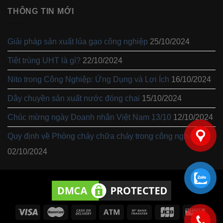
THÔNG TIN MỚI
Giải pháp sản xuất lúa gạo công nghiệp
25/10/2024
Tiệt trùng UHT là gì?
22/10/2024
Nito trong Công Nghiệp: Ứng Dụng và Lợi Ích
16/10/2024
Dây chuyền sản xuất nước đóng chai
15/10/2024
Chúc mừng ngày Doanh nhân Việt Nam 13/10
12/10/2024
Quy định về Phòng cháy chữa cháy trong công nghiệp
02/10/2024