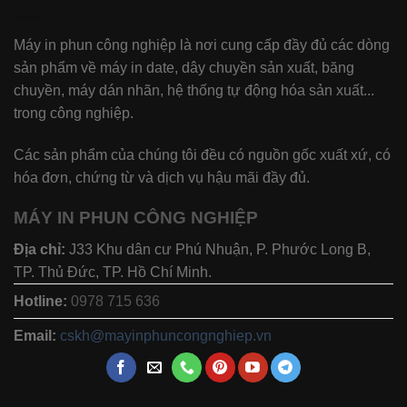
Máy in phun công nghiệp là nơi cung cấp đầy đủ các dòng
sản phẩm về máy in date, dây chuyền sản xuất, băng
chuyền, máy dán nhãn, hệ thống tự động hóa sản xuất...
trong công nghiệp.
Các sản phẩm của chúng tôi đều có nguồn gốc xuất xứ, có
hóa đơn, chứng từ và dịch vụ hậu mãi đầy đủ.
MÁY IN PHUN CÔNG NGHIỆP
Địa chỉ:
J33 Khu dân cư Phú Nhuận, P. Phước Long B,
TP. Thủ Đức, TP. Hồ Chí Minh.
Hotline:
0978 715 636
Email:
cskh@mayinphuncongnghiep.vn