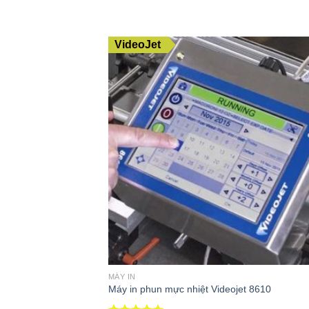
VideoJet
MÁY IN
Máy in phun mực nhiệt Videojet 8610