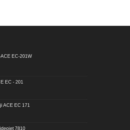
ji-ACE EC-201W
CE EC - 201
uji ACE EC 171
ideojet 7810