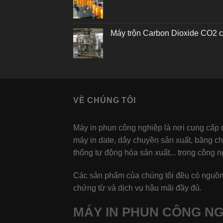
Máy trộn Carbon Dioxide CO2 c
VỀ CHÚNG TÔI
Máy in phun công nghiệp là nơi cung cấp
máy in date, dây chuyền sản xuất, băng c
thống tự động hóa sản xuất... trong công n
Các sản phẩm của chúng tôi đều có nguồn
chứng từ và dịch vụ hậu mãi đầy đủ.
MÁY IN PHUN CÔNG NG