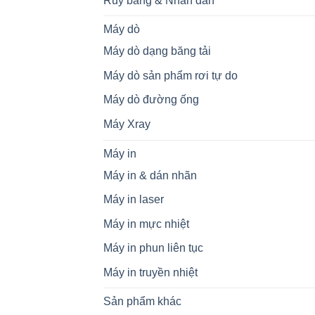
Ruy băng & Nhãn dán
Máy dò
Máy dò dạng băng tải
Máy dò sản phẩm rơi tự do
Máy dò đường ống
Máy Xray
Máy in
Máy in & dán nhãn
Máy in laser
Máy in mực nhiệt
Máy in phun liên tục
Máy in truyền nhiệt
Sản phẩm khác