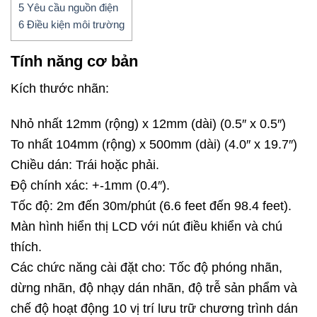
5
Yêu cầu nguồn điện
6
Điều kiện môi trường
Tính năng cơ bản
Kích thước nhãn:
Nhỏ nhất 12mm (rộng) x 12mm (dài) (0.5″ x
0.5″)
To nhất 104mm (rộng) x 500mm (dài) (4.0″ x 19.7″)
Chiều dán: Trái hoặc phải.
Độ chính xác: +-1mm (0.4″).
Tốc độ: 2m đến 30m/phút (6.6 feet đến 98.4 feet).
Màn hình hiển thị LCD với nút điều khiển và chú
thích.
Các chức năng cài đặt cho: Tốc độ phóng nhãn,
dừng nhãn,
độ nhạy dán nhãn, độ trễ sản phẩm và
chế độ hoạt động
10 vị trí lưu trữ chương trình dán