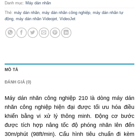
Danh mục:
Máy dán nhãn
Thẻ:
máy dán nhãn
,
máy dán nhãn công nghiệp
,
máy dán nhãn tự
động
,
máy dán nhãn Videojet
,
VideoJet
MÔ TẢ
ĐÁNH GIÁ (0)
Máy dán nhãn công nghiệp 210 là dòng máy dán
nhãn công nghiệp hiện đại được tối ưu hóa điều
khiển bằng vi xử lý thông minh. Động cơ bước
được tích hợp nâng tốc độ phóng nhãn lên đến
30m/phút (98ft/min). Cấu hình tiêu chuẩn đi kèm