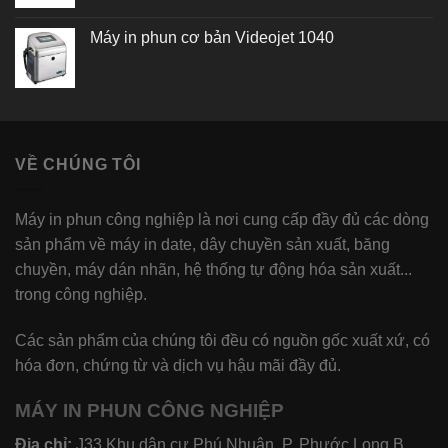
Máy in phun cơ bản Videojet 1040
VỀ CHÚNG TÔI
Máy in phun công nghiệp là nơi cung cấp đầy đủ các dòng
sản phẩm về máy in date, dây chuyền sản xuất, băng
chuyền, máy dán nhãn, hệ thống tự động hóa sản xuất...
trong công nghiệp.
Các sản phẩm của chúng tôi đều có nguồn gốc xuất xứ, có
hóa đơn, chứng từ và dịch vụ hậu mãi đầy đủ.
MÁY IN PHUN CÔNG NGHIỆP
Địa chỉ:
J33 Khu dân cư Phú Nhuận, P. Phước Long B,