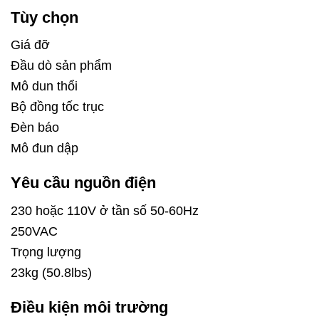
Tùy chọn
Giá đỡ
Đầu dò sản phẩm
Mô dun thổi
Bộ đồng tốc trục
Đèn báo
Mô đun dập
Yêu cầu nguồn điện
230 hoặc 110V ở tần số 50-60Hz
250VAC
Trọng lượng
23kg (50.8lbs)
Điều kiện môi trường