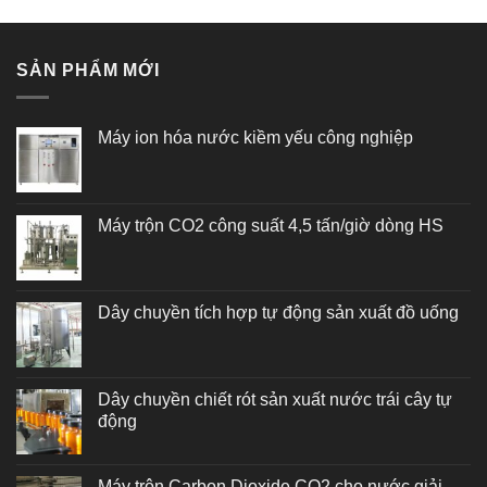
5 sao
SẢN PHẨM MỚI
Máy ion hóa nước kiềm yếu công nghiệp
Máy trộn CO2 công suất 4,5 tấn/giờ dòng HS
Dây chuyền tích hợp tự động sản xuất đồ uống
Dây chuyền chiết rót sản xuất nước trái cây tự
động
Máy trộn Carbon Dioxide CO2 cho nước giải