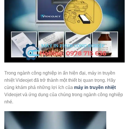
Trong ngành công nghiệp in ấn hiện đại, máy in truyền
nhiệt Videojet đã trở thành một thiết bị quan trọng. Hãy
cùng khám phá những lợi ích của
máy in truyền nhiệt
Videojet và ứng dụng của chúng trong ngành công nghiệp
nhé.