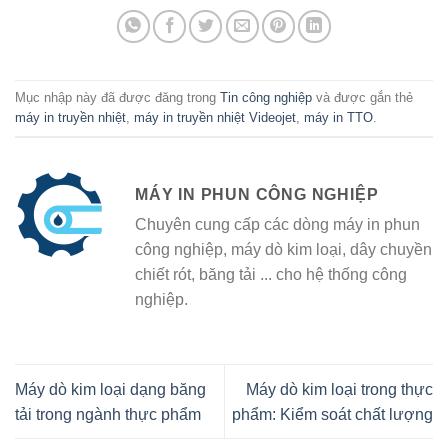
Mục nhập này đã được đăng trong
Tin công nghiệp
và được gắn thẻ
máy in truyền nhiệt
,
máy in truyền nhiệt Videojet
,
máy in TTO
.
MÁY IN PHUN CÔNG NGHIỆP
Chuyên cung cấp các dòng máy in phun
công nghiệp, máy dò kim loại, dây chuyền
chiết rót, băng tải ... cho hệ thống công
nghiệp.
Máy dò kim loại dạng băng
Máy dò kim loại trong thực
tải trong ngành thực phẩm
phẩm: Kiểm soát chất lượng