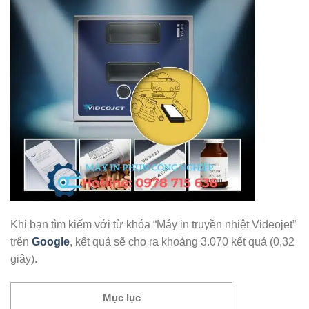
Khi bạn tìm kiếm với từ khóa “Máy in truyền nhiệt Videojet”
trên
Google
, kết quả sẽ cho ra khoảng 3.070 kết quả (0,32
giây).
Mục lục