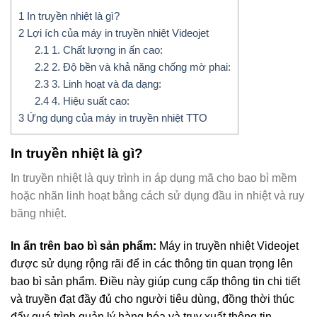
1
In truyền nhiệt là gì?
2
Lợi ích của máy in truyền nhiệt Videojet
2.1
1. Chất lượng in ấn cao:
2.2
2. Độ bền và khả năng chống mờ phai:
2.3
3. Linh hoạt và đa dạng:
2.4
4. Hiệu suất cao:
3
Ứng dụng của máy in truyền nhiệt TTO
In truyền nhiệt là gì?
In truyền nhiệt là quy trình in áp dụng mã cho bao bì mềm
hoặc nhãn linh hoạt bằng cách sử dụng đầu in nhiệt và ruy
băng nhiệt.
In ấn trên bao bì sản phẩm:
Máy in truyền nhiệt Videojet
được sử dụng rộng rãi để in các thông tin quan trọng lên
bao bì sản phẩm. Điều này giúp cung cấp thông tin chi tiết
và truyền đạt đầy đủ cho người tiêu dùng, đồng thời thúc
đẩy quá trình quản lý hàng hóa và truy xuất thông tin.