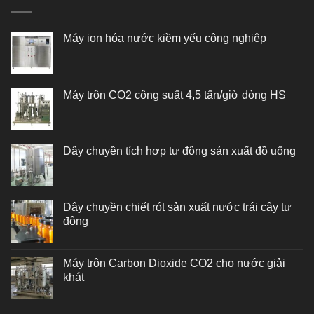
Máy ion hóa nước kiềm yếu công nghiệp
Máy trộn CO2 công suất 4,5 tấn/giờ dòng HS
Dây chuyền tích hợp tự động sản xuất đồ uống
Dây chuyền chiết rót sản xuất nước trái cây tự
động
Máy trộn Carbon Dioxide CO2 cho nước giải
khát