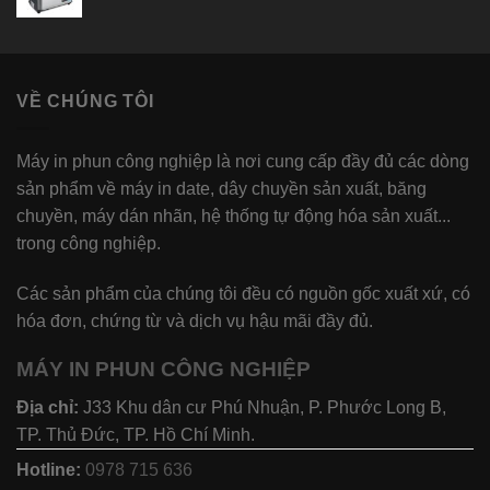
VỀ CHÚNG TÔI
Máy in phun công nghiệp là nơi cung cấp đầy đủ các dòng
sản phẩm về máy in date, dây chuyền sản xuất, băng
chuyền, máy dán nhãn, hệ thống tự động hóa sản xuất...
trong công nghiệp.
Các sản phẩm của chúng tôi đều có nguồn gốc xuất xứ, có
hóa đơn, chứng từ và dịch vụ hậu mãi đầy đủ.
MÁY IN PHUN CÔNG NGHIỆP
Địa chỉ:
J33 Khu dân cư Phú Nhuận, P. Phước Long B,
TP. Thủ Đức, TP. Hồ Chí Minh.
Hotline:
0978 715 636