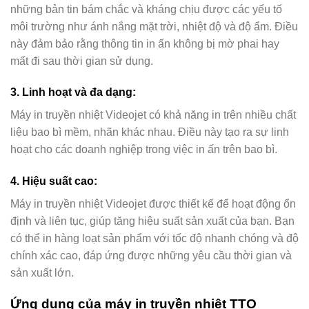
những bản tin bám chắc và kháng chịu được các yếu tố
môi trường như ánh nắng mặt trời, nhiệt độ và độ ẩm. Điều
này đảm bảo rằng thông tin in ấn không bị mờ phai hay
mất đi sau thời gian sử dụng.
3. Linh hoạt và đa dạng:
Máy in truyền nhiệt Videojet có khả năng in trên nhiều chất
liệu bao bì mềm, nhãn khác nhau. Điều này tạo ra sự linh
hoạt cho các doanh nghiệp trong việc in ấn trên bao bì.
4. Hiệu suất cao:
Máy in truyền nhiệt Videojet được thiết kế để hoạt động ổn
định và liên tục, giúp tăng hiệu suất sản xuất của bạn. Bạn
có thể in hàng loạt sản phẩm với tốc độ nhanh chóng và độ
chính xác cao, đáp ứng được những yêu cầu thời gian và
sản xuất lớn.
Ứng dụng của máy in truyền nhiệt TTO