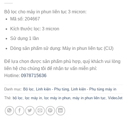
Bộ lọc cho máy in phun liên tục 3 micron:
Mã số: 204667
Kích thước lọc: 3 micron
Sử dụng 1 lần
Dòng sản phẩm sử dụng: Máy in phun liên tục (CIJ)
Để lựa chọn được sản phẩm phù hợp, quý khách vui lòng
liên hệ cho chúng tôi để nhận tư vấn miễn phí:
Hotline:
0978715636
Danh mục:
Bộ lọc
,
Linh kiện - Phụ tùng
,
Linh kiện - Phụ tùng máy in
Thẻ:
bộ lọc
,
lọc máy in
,
lọc máy in phun
,
máy in phun liên tục
,
VideoJet