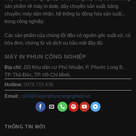
sản phẩm về máy in date, dây chuyền sản xuất, băng
chuyền, máy dán nhãn, hệ thống tự động hóa sản xuất...
trong công nghiệp.
Các sản phẩm của chúng tôi đều có nguồn gốc xuất xứ, có
hóa đơn, chứng từ và dịch vụ hậu mãi đầy đủ.
MÁY IN PHUN CÔNG NGHIỆP
Địa chỉ:
J33 Khu dân cư Phú Nhuận, P. Phước Long B,
TP. Thủ Đức, TP. Hồ Chí Minh.
Hotline:
0978 715 636
Email:
cskh@mayinphuncongnghiep.vn
THÔNG TIN MỚI