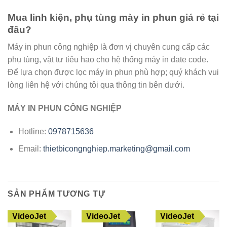
Mua linh kiện, phụ tùng mày in phun giá rẻ tại
đâu?
Máy in phun công nghiệp là đơn vị chuyên cung cấp các
phụ tùng, vật tư tiêu hao cho hệ thống máy in date code.
Để lựa chọn được lọc máy in phun phù hợp; quý khách vui
lòng liên hệ với chúng tôi qua thông tin bên dưới.
MÁY IN PHUN CÔNG NGHIỆP
Hotline:
0978715636
Email:
thietbicongnghiep.marketing@gmail.com
SẢN PHẨM TƯƠNG TỰ
VideoJet
VideoJet
VideoJet