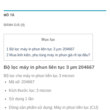
MÔ TẢ
ĐÁNH GIÁ (0)
Mục lục
1
Bộ lọc máy in phun liên tục 3 µm 204667
2
Mua linh kiện, phụ tùng mày in phun giá rẻ tại đâu?
Bộ lọc máy in phun liên tục 3 µm 204667
Bộ lọc cho máy in phun liên tục 3 micron:
Mã số: 204667
Kích thước lọc: 3 micron
Sử dụng 1 lần
Dòng sản phẩm sử dụng: Máy in phun liên tục (CIJ)