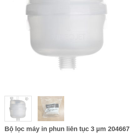
Bộ lọc máy in phun liên tục 3 µm 204667