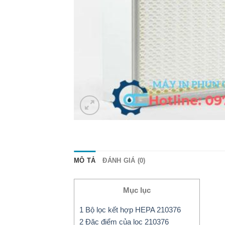
MÔ TẢ
ĐÁNH GIÁ (0)
Mục lục
1
Bộ lọc kết hợp HEPA 210376
2
Đặc điểm của lọc 210376