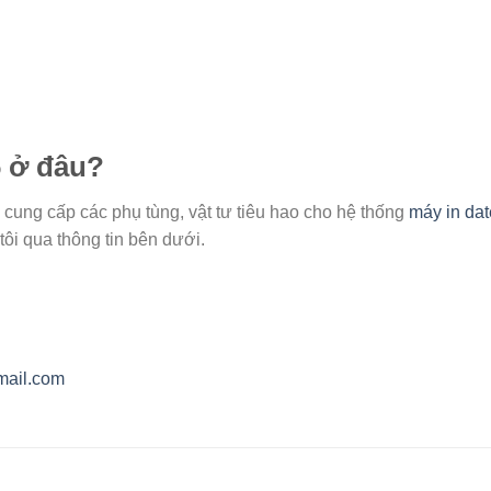
 ở đâu?
cung cấp các phụ tùng, vật tư tiêu hao cho hệ thống
máy in dat
tôi qua thông tin bên dưới.
mail.com