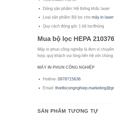
Dòng sản phẩm: Hệ thống khắc laser
Loại sản phẩm: Bộ lọc cho
máy in laser
Quy cách đóng gói: 1 bộ lọc/thùng
Mua bộ lọc HEPA 210376
Máy in phun công nghiệp là đơn vị chuyên 
hợp; quý khách vui lòng liên hệ với chúng 
MÁY IN PHUN CÔNG NGHIỆP
Hotline:
0978715636
Email:
thietbicongnghiep.marketing@g
SẢN PHẨM TƯƠNG TỰ