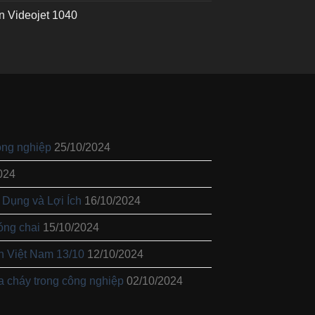
n Videojet 1040
ông nghiệp
25/10/2024
024
 Dụng và Lợi Ích
16/10/2024
óng chai
15/10/2024
 Việt Nam 13/10
12/10/2024
 cháy trong công nghiệp
02/10/2024