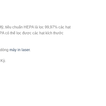
i Mỹ, tiêu chuẩn HEPA là lọc 99,97% các hạt
PA có thể lọc được các hạt kích thước
c dòng
máy in laser
.
 Kỳ.