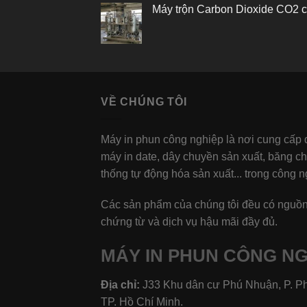
Máy trộn Carbon Dioxide CO2 c
VỀ CHÚNG TÔI
Máy in phun công nghiệp là nơi cung cấp
máy in date, dây chuyền sản xuất, băng c
thống tự động hóa sản xuất... trong công n
Các sản phẩm của chúng tôi đều có nguồn
chứng từ và dịch vụ hậu mãi đầy đủ.
MÁY IN PHUN CÔNG NG
Địa chỉ:
J33 Khu dân cư Phú Nhuận, P. P
TP. Hồ Chí Minh.