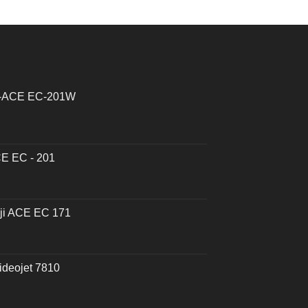
ji-ACE EC-201W
CE EC - 201
uji ACE EC 171
ideojet 7810