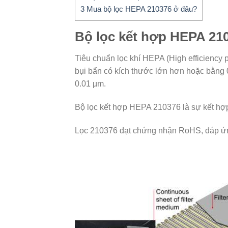
3
Mua bộ lọc HEPA 210376 ở đâu?
Bộ lọc kết hợp HEPA 21
Tiêu chuẩn lọc khí HEPA (High efficiency p
bụi bẩn có kích thước lớn hơn hoặc bằng 0
0.01 µm.
Bộ lọc kết hợp HEPA 210376 là sự kết hợp
Lọc 210376 đạt chứng nhận RoHS, đáp ứng