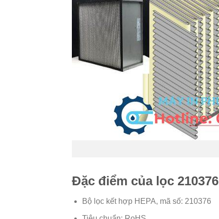
Đặc điểm của lọc 210376
Bộ lọc kết hợp HEPA, mã số: 210376
Tiêu chuẩn: RoHS