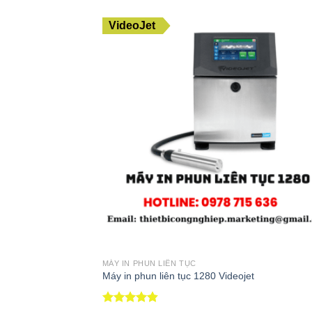
VideoJet
MÁY IN PHUN LIÊN TỤC
Máy in phun liên tục 1280 Videojet