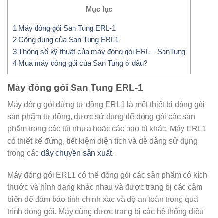
Mục lục
1
Máy đóng gói San Tung ERL-1
2
Công dụng của San Tung ERL1
3
Thông số kỹ thuật của máy đóng gói ERL – SanTung
4
Mua máy đóng gói của San Tung ở đâu?
Máy đóng gói San Tung ERL-1
Máy đóng gói đứng tự động ERL1 là một thiết bị đóng gói
sản phẩm tự động, được sử dụng để đóng gói các sản
phẩm trong các túi nhựa hoặc các bao bì khác. Máy ERL1
có thiết kế đứng, tiết kiệm diện tích và dễ dàng sử dụng
trong các
dây chuyền sản xuất
.
Máy đóng gói ERL1 có thể đóng gói các sản phẩm có kích
thước và hình dạng khác nhau và được trang bị các cảm
biến để đảm bảo tính chính xác và độ an toàn trong quá
trình đóng gói. Máy cũng được trang bị các hệ thống điều