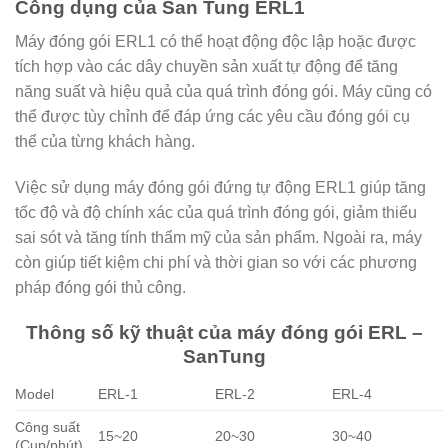
Công dụng của San Tung ERL1
Máy đóng gói ERL1 có thể hoạt động độc lập hoặc được
tích hợp vào các dây chuyền sản xuất tự động để tăng
năng suất và hiệu quả của quá trình đóng gói. Máy cũng có
thể được tùy chỉnh để đáp ứng các yêu cầu đóng gói cụ
thể của từng khách hàng.
Việc sử dụng máy đóng gói đứng tự động ERL1 giúp tăng
tốc độ và độ chính xác của quá trình đóng gói, giảm thiểu
sai sót và tăng tính thẩm mỹ của sản phẩm. Ngoài ra, máy
còn giúp tiết kiệm chi phí và thời gian so với các phương
pháp đóng gói thủ công.
Thông số kỹ thuật của máy đóng gói ERL –
SanTung
Model
ERL-1
ERL-2
ERL-4
Công suất
15~20
20~30
30~40
(Cup/phút)