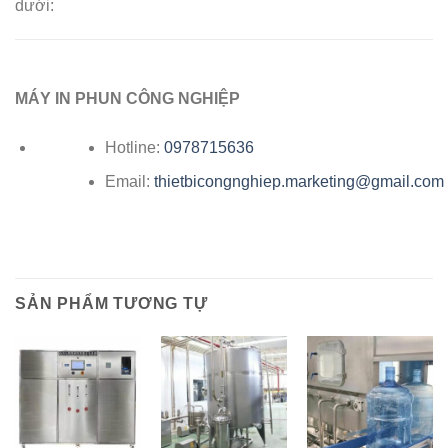
dưới:
MÁY IN PHUN CÔNG NGHIỆP
Hotline:
0978715636
Email:
thietbicongnghiep.marketing@gmail.com
SẢN PHẨM TƯƠNG TỰ