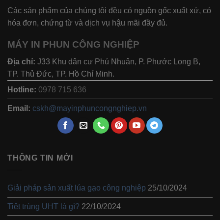
Các sản phẩm của chúng tôi đều có nguồn gốc xuất xứ, có
hóa đơn, chứng từ và dịch vụ hậu mãi đầy đủ.
MÁY IN PHUN CÔNG NGHIỆP
Địa chỉ:
J33 Khu dân cư Phú Nhuận, P. Phước Long B,
TP. Thủ Đức, TP. Hồ Chí Minh.
Hotline:
0978 715 636
Email:
cskh@mayinphuncongnghiep.vn
THÔNG TIN MỚI
Giải pháp sản xuất lúa gạo công nghiệp
25/10/2024
Tiệt trùng UHT là gì?
22/10/2024