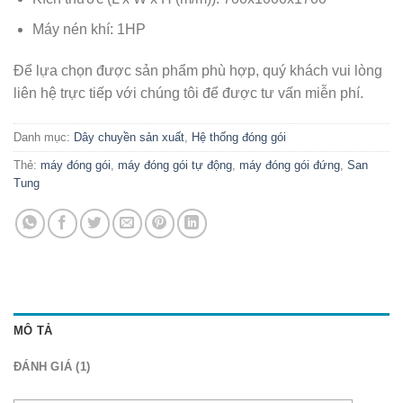
Máy nén khí: 1HP
Để lựa chọn được sản phẩm phù hợp, quý khách vui lòng
liên hệ trực tiếp với chúng tôi để được tư vấn miễn phí.
Danh mục:
Dây chuyền sản xuất
,
Hệ thống đóng gói
Thẻ:
máy đóng gói
,
máy đóng gói tự động
,
máy đóng gói đứng
,
San
Tung
MÔ TẢ
ĐÁNH GIÁ (1)