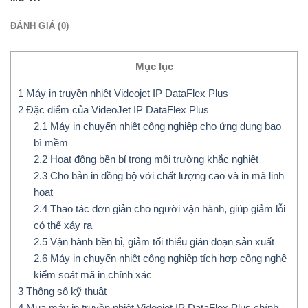
ĐÁNH GIÁ (0)
Mục lục
1
Máy in truyền nhiệt Videojet IP DataFlex Plus
2
Đặc điểm của VideoJet IP DataFlex Plus
2.1
Máy in chuyển nhiệt công nghiệp cho ứng dụng bao
bì mềm
2.2
Hoạt động bền bỉ trong môi trường khắc nghiệt
2.3
Cho bản in đồng bộ với chất lượng cao và in mã linh
hoạt
2.4
Thao tác đơn giản cho người vận hành, giúp giảm lỗi
có thể xảy ra
2.5
Vận hành bền bỉ, giảm tối thiểu gián đoạn sản xuất
2.6
Máy in chuyển nhiệt công nghiệp tích hợp công nghệ
kiểm soát mã in chính xác
3
Thông số kỹ thuật
4
Mua máy in truyền nhiệt Videojet IP DataFlex Plus chính