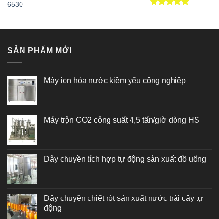
6530
Được xếp
hạng
5.00
5 sao
SẢN PHẨM MỚI
Máy ion hóa nước kiềm yếu công nghiệp
Máy trộn CO2 công suất 4,5 tấn/giờ dòng HS
Dây chuyền tích hợp tự động sản xuất đồ uống
Dây chuyền chiết rót sản xuất nước trái cây tự
động