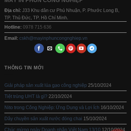
MÁY IN PHUN CÔNG NGHIỆP
Địa chỉ:
J33 Khu dân cư Phú Nhuận, P. Phước Long B,
TP. Thủ Đức, TP. Hồ Chí Minh.
Hotline:
0978 715 636
Email:
cskh@mayinphuncongnghiep.vn
THÔNG TIN MỚI
Giải pháp sản xuất lúa gạo công nghiệp
25/10/2024
Tiệt trùng UHT là gì?
22/10/2024
Nito trong Công Nghiệp: Ứng Dụng và Lợi Ích
16/10/2024
Dây chuyền sản xuất nước đóng chai
15/10/2024
Chúc mừng ngày Doanh nhân Việt Nam 13/10
12/10/2024