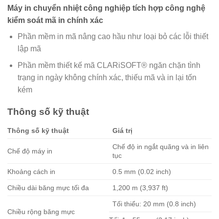
Máy in chuyển nhiệt công nghiệp tích hợp công nghệ
kiểm soát mã in chính xác
Phần mềm in mã nâng cao hầu như loại bỏ các lỗi thiết
lập mã
Phần mềm thiết kế mã CLARiSOFT® ngăn chặn tình
trạng in ngày không chính xác, thiếu mã và in lại tốn
kém
Thông số kỹ thuật
Thông số kỹ thuật
Giá trị
Chế độ in ngắt quãng và in liên
Chế độ máy in
tục
Khoảng cách in
0.5 mm (0.02 inch)
Chiều dài băng mực tối đa
1,200 m (3,937 ft)
Tối thiểu: 20 mm (0.8 inch)
Chiều rộng băng mực