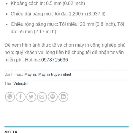
Khoảng cách in: 0.5 mm (0.02 inch)
Chiều dài băng mực tối đa: 1,200 m (3,937 ft)
Chiều rộng băng mực: Tối thiểu: 20 mm (0.8 inch), Tối
đa: 55 mm (2.17 inch).
Để xem hình ảnh thực tế và chọn máy in công nghiệp phù
hơp; quý khách vui lòng liên hệ chúng tôi để nhận tư vấn
miễn phí: Hotline:
0978715636
Danh mục:
Máy in
,
Máy in truyền nhiệt
Thẻ:
VideoJet
MÔ TẢ