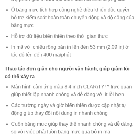
Ổ băng mực tích hợp công nghệ điều khiển độc quyền
hỗ trợ kiểm soát hoàn toàn chuyển động và độ căng của
băng mực
Hỗ trợ dữ liệu biến thiên theo thời gian thực
In mã với chiều rộng bản in lên đến 53 mm (2.09 in) ở
tốc độ lên đến 400 mã/phút
Thao tác đơn giản cho người vận hành, giúp giảm lỗi
có thể xảy ra
Màn hình cảm ứng màu 8.4 inch CLARiTY™ trực quan
giúp thiết lập nhanh chóng và dễ dàng với ít lỗi hơn
Các trường ngày và giờ biến thiên được cập nhật tự
động giúp thay đổi nội dung in nhanh chóng
Cuộn băng mực giúp thay thế nhanh chóng và dễ dàng,
so với việc phải luồn băng mực qua bộ in mã