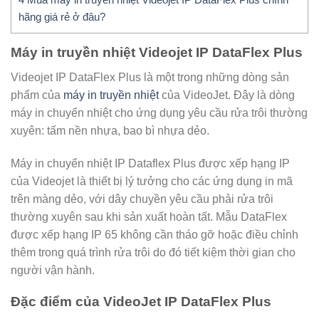
hãng giá rẻ ở đâu?
Máy in truyền nhiệt Videojet IP DataFlex Plus
Videojet IP DataFlex Plus là một trong những dòng sản
phẩm của
máy in truyền nhiệt
của VideoJet. Đây là dòng
máy in chuyển nhiệt cho ứng dụng yêu cầu rửa trôi thường
xuyên: tấm nền nhựa, bao bì nhựa dẻo.
Máy in chuyển nhiệt IP Dataflex Plus được xếp hạng IP
của Videojet là thiết bị lý tưởng cho các ứng dụng in mã
trên màng dẻo, với dây chuyền yêu cầu phải rửa trôi
thường xuyên sau khi sản xuất hoàn tất. Mẫu DataFlex
được xếp hạng IP 65 không cần tháo gỡ hoặc điều chỉnh
thêm trong quá trình rửa trôi do đó tiết kiệm thời gian cho
người vận hành.
Đặc điểm của VideoJet IP DataFlex Plus