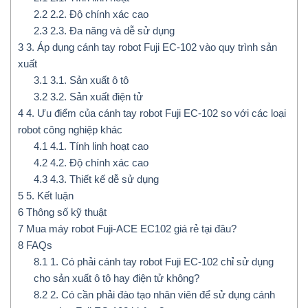
2.2
2.2. Độ chính xác cao
2.3
2.3. Đa năng và dễ sử dụng
3
3. Áp dụng cánh tay robot Fuji EC-102 vào quy trình sản
xuất
3.1
3.1. Sản xuất ô tô
3.2
3.2. Sản xuất điện tử
4
4. Ưu điểm của cánh tay robot Fuji EC-102 so với các loại
robot công nghiệp khác
4.1
4.1. Tính linh hoạt cao
4.2
4.2. Độ chính xác cao
4.3
4.3. Thiết kế dễ sử dụng
5
5. Kết luận
6
Thông số kỹ thuật
7
Mua máy robot Fuji-ACE EC102 giá rẻ tại đâu?
8
FAQs
8.1
1. Có phải cánh tay robot Fuji EC-102 chỉ sử dụng
cho sản xuất ô tô hay điện tử không?
8.2
2. Có cần phải đào tạo nhân viên để sử dụng cánh