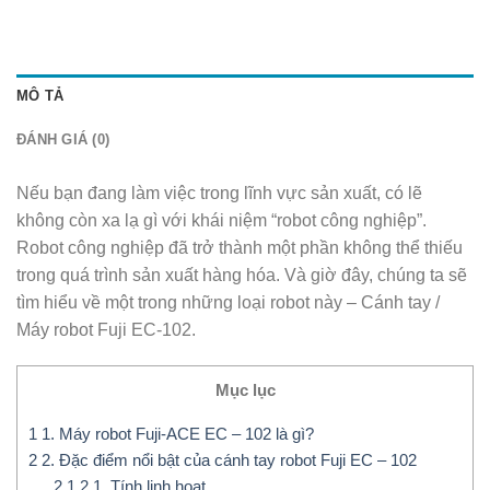
MÔ TẢ
ĐÁNH GIÁ (0)
Nếu bạn đang làm việc trong lĩnh vực sản xuất, có lẽ
không còn xa lạ gì với khái niệm “robot công nghiệp”.
Robot công nghiệp đã trở thành một phần không thể thiếu
trong quá trình sản xuất hàng hóa. Và giờ đây, chúng ta sẽ
tìm hiểu về một trong những loại robot này – Cánh tay /
Máy robot Fuji EC-102.
Mục lục
1
1. Máy robot Fuji-ACE EC – 102 là gì?
2
2. Đặc điểm nổi bật của cánh tay robot Fuji EC – 102
2.1
2.1. Tính linh hoạt