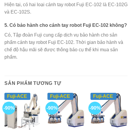
Hiện tại, có hai loại cánh tay robot Fuji EC-102 là EC-102G
và EC-102S.
5. Có bảo hành cho cánh tay robot Fuji EC-102 không?
Có, Tập đoàn Fuji cung cấp dịch vụ bảo hành cho sản
phẩm cánh tay robot Fuji EC-102. Thời gian bảo hành và
chế độ hậu mãi sẽ được thông báo cụ thể khi mua sản
phẩm.
SẢN PHẨM TƯƠNG TỰ
Fuji-ACE
Fuji-ACE
Fuji-ACE
-90%
-90%
-90%