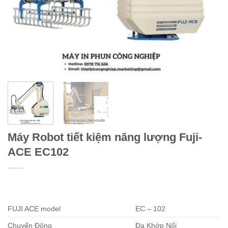
Máy Robot tiết kiệm năng lượng Fuji-
ACE EC102
FUJI ACE model
EC – 102
Chuyển Động
Đa Khớp Nối