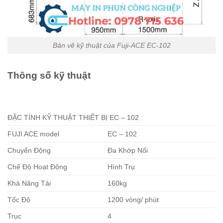
Bản vẽ kỹ thuật của Fuji-ACE EC-102
Thông số kỹ thuật
ĐẶC TÍNH KỸ THUẬT THIẾT BỊ EC – 102
FUJI ACE model
EC – 102
Chuyển Động
Đa Khớp Nối
Chế Độ Hoạt Động
Hình Trụ
Khả Năng Tải
160kg
Tốc Độ
1200 vòng/ phút
Trục
4