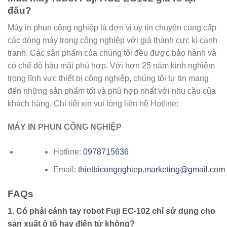
đâu?
Máy in phun công nghiệp là đơn vị uy tín chuyên cung cấp
các dòng máy trong công nghiệp với giá thành cực kì cạnh
tranh. Các sản phẩm của chúng tôi đều được bảo hành và
có chế độ hậu mãi phù hợp. Với hơn 25 năm kinh nghiệm
trong lĩnh vực thiết bị công nghiệp, chúng tôi tự tin mang
đến những sản phẩm tốt và phù hợp nhất với nhu cầu của
khách hàng. Chi tiết xin vui lòng liên hệ Hotline:
MÁY IN PHUN CÔNG NGHIỆP
Hotline:
0978715636
Email:
thietbicongnghiep.marketing@gmail.com
FAQs
1. Có phải cánh tay robot Fuji EC-102 chỉ sử dụng cho
sản xuất ô tô hay điện tử không?