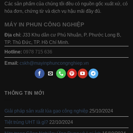
Các sản phẩm của chúng tôi đều có nguồn gốc xuất xứ, có
hóa đơn, chứng từ và dịch vụ hậu mãi đầy đủ.
MÁY IN PHUN CÔNG NGHIỆP
Địa chỉ:
J33 Khu dân cư Phú Nhuận, P. Phước Long B,
TP. Thủ Đức, TP. Hồ Chí Minh.
Hotline:
0978 715 636
Email:
cskh@mayinphuncongnghiep.vn
THÔNG TIN MỚI
Giải pháp sản xuất lúa gạo công nghiệp
25/10/2024
Tiệt trùng UHT là gì?
22/10/2024