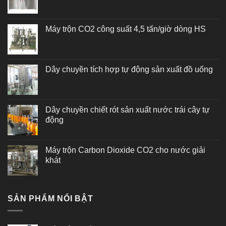
Máy trộn CO2 công suất 4,5 tấn/giờ dòng HS
Dây chuyền tích hợp tự động sản xuất đồ uống
Dây chuyền chiết rót sản xuất nước trái cây tự
động
Máy trộn Carbon Dioxide CO2 cho nước giải
khát
SẢN PHẨM NỔI BẬT