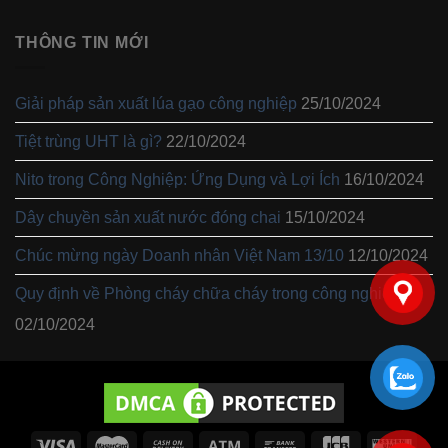
THÔNG TIN MỚI
Giải pháp sản xuất lúa gạo công nghiệp
25/10/2024
Tiệt trùng UHT là gì?
22/10/2024
Nito trong Công Nghiệp: Ứng Dụng và Lợi Ích
16/10/2024
Dây chuyền sản xuất nước đóng chai
15/10/2024
Chúc mừng ngày Doanh nhân Việt Nam 13/10
12/10/2024
Quy định về Phòng cháy chữa cháy trong công nghiệp
02/10/2024