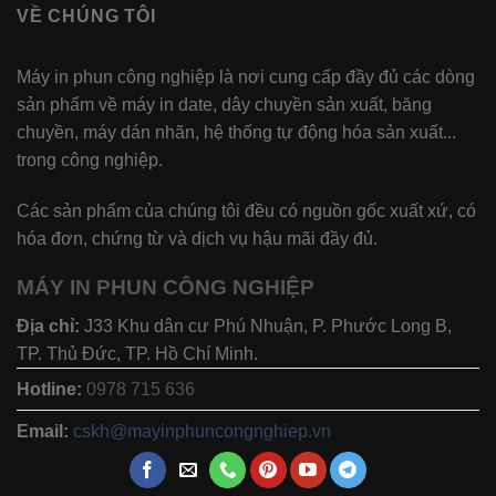
VỀ CHÚNG TÔI
Máy in phun công nghiệp là nơi cung cấp đầy đủ các dòng
sản phẩm về máy in date, dây chuyền sản xuất, băng
chuyền, máy dán nhãn, hệ thống tự động hóa sản xuất...
trong công nghiệp.
Các sản phẩm của chúng tôi đều có nguồn gốc xuất xứ, có
hóa đơn, chứng từ và dịch vụ hậu mãi đầy đủ.
MÁY IN PHUN CÔNG NGHIỆP
Địa chỉ:
J33 Khu dân cư Phú Nhuận, P. Phước Long B,
TP. Thủ Đức, TP. Hồ Chí Minh.
Hotline:
0978 715 636
Email:
cskh@mayinphuncongnghiep.vn