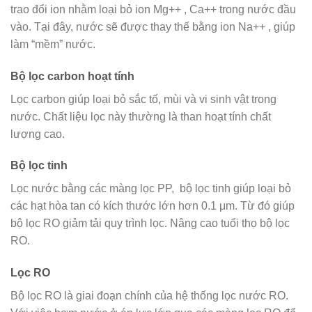
trao đổi ion nhằm loại bỏ ion Mg++ , Ca++ trong nước đầu
vào. Tại đây, nước sẽ được thay thế bằng ion Na++ , giúp
làm “mềm” nước.
Bộ lọc carbon hoạt tính
Lọc carbon giúp loại bỏ sắc tố, mùi và vi sinh vật trong
nước. Chất liệu lọc này thường là than hoạt tính chất
lượng cao.
Bộ lọc tinh
Lọc nước bằng các màng lọc PP, bộ lọc tinh giúp loại bỏ
các hạt hòa tan có kích thước lớn hơn 0.1 μm. Từ đó giúp
bộ lọc RO giảm tải quy trình lọc. Nâng cao tuổi thọ bộ lọc
RO.
Lọc RO
Bộ lọc RO là giai đoạn chính của hệ thống lọc nước RO.