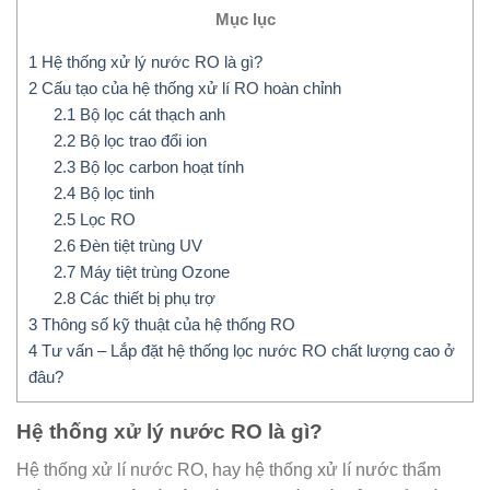
Mục lục
1
Hệ thống xử lý nước RO là gì?
2
Cấu tạo của hệ thống xử lí RO hoàn chỉnh
2.1
Bộ lọc cát thạch anh
2.2
Bộ lọc trao đổi ion
2.3
Bộ lọc carbon hoạt tính
2.4
Bộ lọc tinh
2.5
Lọc RO
2.6
Đèn tiệt trùng UV
2.7
Máy tiệt trùng Ozone
2.8
Các thiết bị phụ trợ
3
Thông số kỹ thuật của hệ thống RO
4
Tư vấn – Lắp đặt hệ thống lọc nước RO chất lượng cao ở
đâu?
Hệ thống xử lý nước RO là gì?
Hệ thống xử lí nước RO, hay hệ thống xử lí nước thẩm