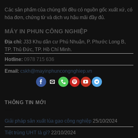
Các sản phẩm của chúng tôi đều có nguồn gốc xuất xứ, có
hóa đơn, chứng từ và dịch vụ hậu mãi đầy đủ.
MÁY IN PHUN CÔNG NGHIỆP
Địa chỉ:
J33 Khu dân cư Phú Nhuận, P. Phước Long B,
TP. Thủ Đức, TP. Hồ Chí Minh.
Hotline:
0978 715 636
Email:
cskh@mayinphuncongnghiep.vn
THÔNG TIN MỚI
Giải pháp sản xuất lúa gạo công nghiệp
25/10/2024
Tiệt trùng UHT là gì?
22/10/2024