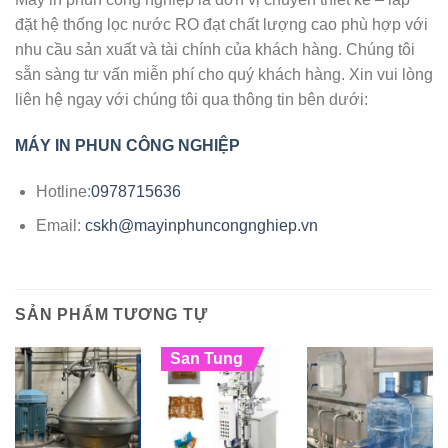
đặt hệ thống lọc nước RO đạt chất lượng cao phù hợp với
nhu cầu sản xuất và tài chính của khách hàng. Chúng tôi
sẵn sàng tư vấn miễn phí cho quý khách hàng. Xin vui lòng
liên hệ ngay với chúng tôi qua thông tin bên dưới:
MÁY IN PHUN CÔNG NGHIỆP
Hotline:
0978715636
Email:
cskh@mayinphuncongnghiep.vn
SẢN PHẨM TƯƠNG TỰ
San Tung