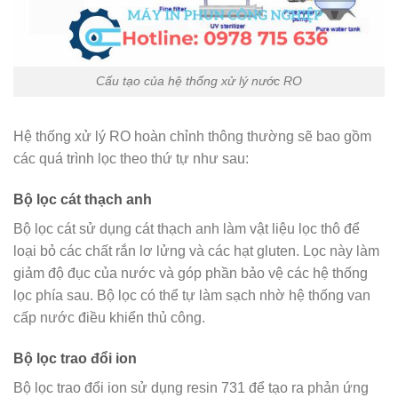
Cấu tạo của hệ thống xử lý nước RO
Hệ thống xử lý RO hoàn chỉnh thông thường sẽ bao gồm
các quá trình lọc theo thứ tự như sau:
Bộ lọc cát thạch anh
Bộ lọc cát sử dụng cát thạch anh làm vật liệu lọc thô để
loại bỏ các chất rắn lơ lửng và các hạt gluten. Lọc này làm
giảm độ đục của nước và góp phần bảo vệ các hệ thống
lọc phía sau. Bộ lọc có thể tự làm sạch nhờ hệ thống van
cấp nước điều khiển thủ công.
Bộ lọc trao đổi ion
Bộ lọc trao đổi ion sử dụng resin 731 để tạo ra phản ứng