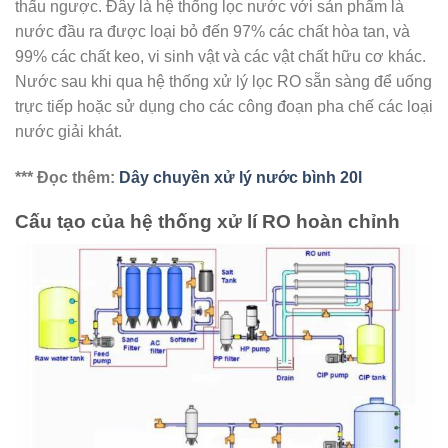
thấu ngược. Đây là hệ thống lọc nước với sản phẩm là
nước đầu ra được loại bỏ đến 97% các chất hòa tan, và
99% các chất keo, vi sinh vật và các vật chất hữu cơ khác.
Nước sau khi qua hệ thống xử lý lọc RO sẵn sàng để uống
trực tiếp hoặc sử dụng cho các công đoạn pha chế các loại
nước giải khát.
*** Đọc thêm:
Dây chuyền xử lý nước bình 20l
Cấu tạo của hệ thống xử lí RO hoàn chỉnh