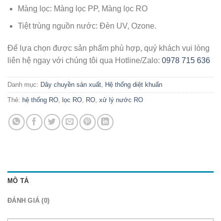
Màng lọc: Màng lọc PP, Màng lọc RO
Tiệt trùng nguồn nước: Đèn UV, Ozone.
Để lựa chọn được sản phẩm phù hợp, quý khách vui lòng
liên hệ ngay với chúng tôi qua Hotline/Zalo:
0978 715 636
Danh mục:
Dây chuyền sản xuất
,
Hệ thống diệt khuẩn
Thẻ:
hệ thống RO
,
lọc RO
,
RO
,
xử lý nước RO
MÔ TẢ
ĐÁNH GIÁ (0)