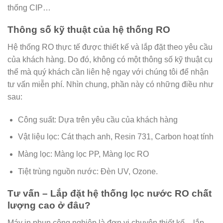
thống CIP…
Thông số kỹ thuật của hệ thống RO
Hệ thống RO thực tế được thiết kế và lắp đặt theo yêu cầu
của khách hàng. Do đó, không có một thông số kỹ thuật cụ
thể mà quý khách cần liên hệ ngay với chúng tôi để nhận
tư vấn miễn phí. Nhìn chung, phần này có những điều như
sau:
Công suất: Dựa trên yêu cầu của khách hàng
Vật liệu lọc: Cát thạch anh, Resin 731, Carbon hoạt tính
Màng lọc: Màng lọc PP, Màng lọc RO
Tiệt trùng nguồn nước: Đèn UV, Ozone.
Tư vấn – Lắp đặt hệ thống lọc nước RO chất
lượng cao ở đâu?
Máy in phun công nghiệp là đơn vị chuyên thiết kế – lắp